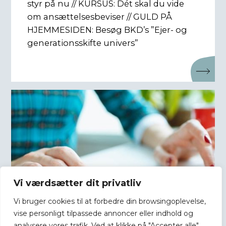
styr på nu // KURSUS: Dét skal du vide
om ansættelsesbeviser // GULD PÅ
HJEMMESIDEN: Besøg BKD’s ”Ejer- og
generationsskifte univers”
Vi værdsætter dit privatliv
Vi bruger cookies til at forbedre din browsingoplevelse,
vise personligt tilpassede annoncer eller indhold og
analysere vores trafik. Ved at klikke på "Accepter alle",