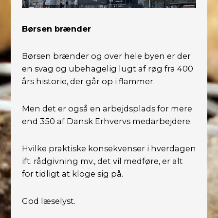
Børsen brænder
Børsen brænder og over hele byen er der
en svag og ubehagelig lugt af røg fra 400
års historie, der går op i flammer.
Men det er også en arbejdsplads for mere
end 350 af Dansk Erhvervs medarbejdere.
Hvilke praktiske konsekvenser i hverdagen
ift. rådgivning mv., det vil medføre, er alt
for tidligt at kloge sig på.
God læselyst.