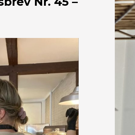
rev Nr. 45 –