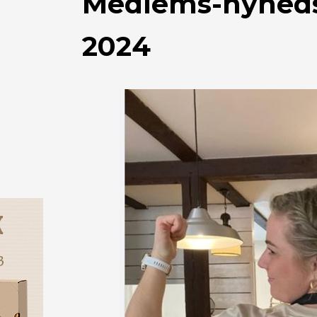
Medlems-nyhedsb
2024