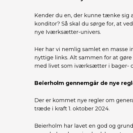
Kender du en, der kunne tænke sig a
konditor? Så skal du sørge for, at v
nye Iværksætter-univers.
Her har vi nemlig samlet en masse in
nyttige links. Alt sammen for at gøre
med livet som iværksætter i bager- 
Beierholm gennemgår de nye regle
Der er kommet nye regler om generat
træde i kraft 1. oktober 2024.
Beierholm har lavet en god og grun