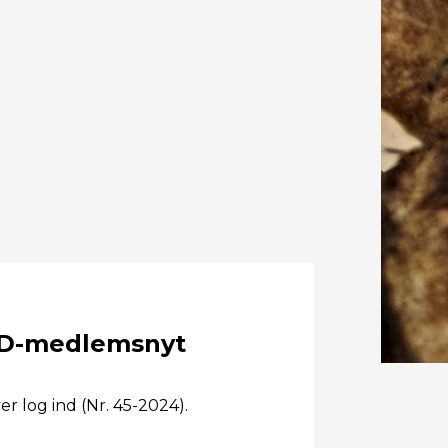
D-medlemsnyt
r log ind (Nr. 45-2024).