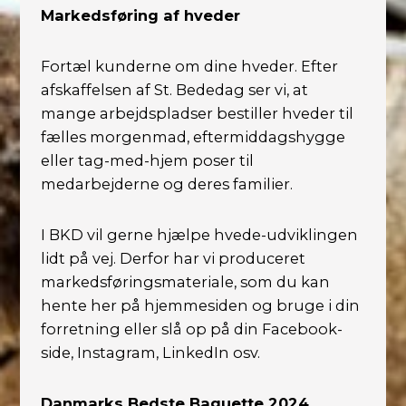
Markedsføring af hveder
Fortæl kunderne om dine hveder. Efter
afskaffelsen af St. Bededag ser vi, at
mange arbejdspladser bestiller hveder til
fælles morgenmad, eftermiddagshygge
eller tag-med-hjem poser til
medarbejderne og deres familier.
I BKD vil gerne hjælpe hvede-udviklingen
lidt på vej. Derfor har vi produceret
markedsføringsmateriale, som du kan
hente her på hjemmesiden og bruge i din
forretning eller slå op på din Facebook-
side, Instagram, LinkedIn osv.
Danmarks Bedste Baguette 2024