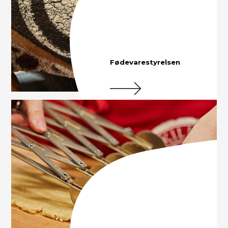
Fødevarestyrelsen