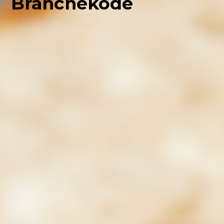
Branchekode