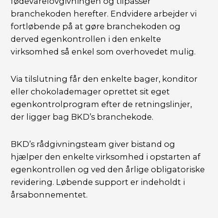
fødevarelovgivningen og tilpasser
branchekoden herefter. Endvidere arbejder vi
fortløbende på at gøre branchekoden og
derved egenkontrollen i den enkelte
virksomhed så enkel som overhovedet mulig.
Via tilslutning får den enkelte bager, konditor
eller chokolademager oprettet sit eget
egenkontrolprogram efter de retningslinjer,
der ligger bag BKD’s branchekode.
BKD’s rådgivningsteam giver bistand og
hjælper den enkelte virksomhed i opstarten af
egenkontrollen og ved den årlige obligatoriske
revidering. Løbende support er indeholdt i
årsabonnementet.