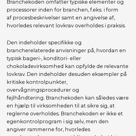
Branchekoden omfatter typiske elementer og
processorer inden for branchen, f.eks. i form
af procesbeskrivelser samt en angivelse af,
hvorledes relevant lovkrav overholdes i praksis.
Den indeholder specifikke og
brancherelaterede anvisninger på, hvordan en
typisk bageri-, konditori- eller
chokoladevirksomhed kan opfylde de relevante
lovkrav. Den indeholder desuden eksempler på
kritiske kontrolpunkter,
overvågningsprocedurer og
fejlhåndtering. Branchekoden kan således være
en hjælp til virksomheden til at sikre sig, at
reglerne overholdes. Branchekoden er ikke et
egenkontrolprogram i sig selv, men den
angiver rammerne for, hvorledes