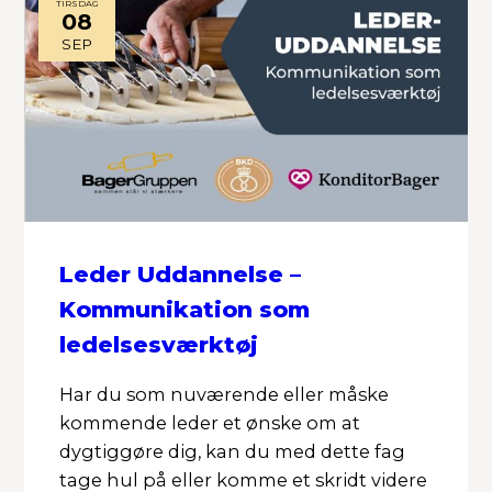
TIRSDAG
08
SEP
Leder Uddannelse –
Kommunikation som
ledelsesværktøj
Har du som nuværende eller måske
kommende leder et ønske om at
dygtiggøre dig, kan du med dette fag
tage hul på eller komme et skridt videre