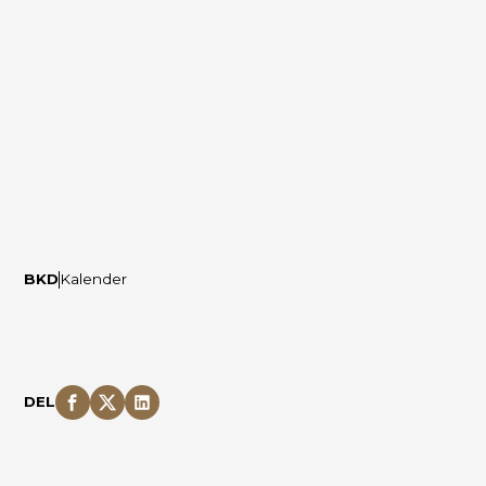
BKD
Kalender
DEL