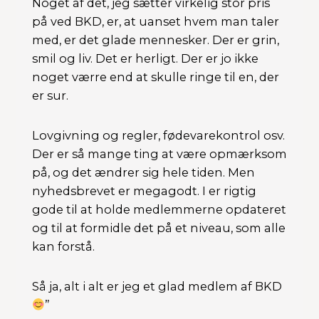
Noget af det, jeg sætter virkelig stor pris
på ved BKD, er, at uanset hvem man taler
med, er det glade mennesker. Der er grin,
smil og liv. Det er herligt. Der er jo ikke
noget værre end at skulle ringe til en, der
er sur.
Lovgivning og regler, fødevarekontrol osv.
Der er så mange ting at være opmærksom
på, og det ændrer sig hele tiden. Men
nyhedsbrevet er megagodt. I er rigtig
gode til at holde medlemmerne opdateret
og til at formidle det på et niveau, som alle
kan forstå.
Så ja, alt i alt er jeg et glad medlem af BKD
”