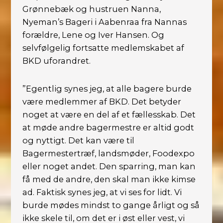
Grønnebæk og hustruen Nanna,
Nyeman’s Bageri i Aabenraa fra Nannas
forældre, Lene og Iver Hansen. Og
selvfølgelig fortsatte medlemskabet af
BKD uforandret.
”Egentlig synes jeg, at alle bagere burde
være medlemmer af BKD. Det betyder
noget at være en del af et fællesskab. Det
at møde andre bagermestre er altid godt
og nyttigt. Det kan være til
Bagermestertræf, landsmøder, Foodexpo
eller noget andet. Den sparring, man kan
få med de andre, den skal man ikke kimse
ad. Faktisk synes jeg, at vi ses for lidt. Vi
burde mødes mindst to gange årligt og så
ikke skele til, om det er i øst eller vest, vi