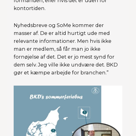
formanden, eller hvis det er uden for
kontortiden.
Nyhedsbreve og SoMe kommer der
masser af. De er altid hurtigt ude med
relevante informationer. Men hvis ikke
man er medlem, så får man jo ikke
fornøjelse af det. Det er jo mest synd for
dem selv. Jeg ville ikke undvære det. BKD
gør et kæmpe arbejde for branchen.”