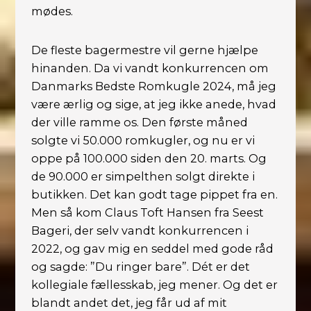
mødes.
De fleste bagermestre vil gerne hjælpe
hinanden. Da vi vandt konkurrencen om
Danmarks Bedste Romkugle 2024, må jeg
være ærlig og sige, at jeg ikke anede, hvad
der ville ramme os. Den første måned
solgte vi 50.000 romkugler, og nu er vi
oppe på 100.000 siden den 20. marts. Og
de 90.000 er simpelthen solgt direkte i
butikken. Det kan godt tage pippet fra en.
Men så kom Claus Toft Hansen fra Seest
Bageri, der selv vandt konkurrencen i
2022, og gav mig en seddel med gode råd
og sagde: ”Du ringer bare”. Dét er det
kollegiale fællesskab, jeg mener. Og det er
blandt andet det, jeg får ud af mit