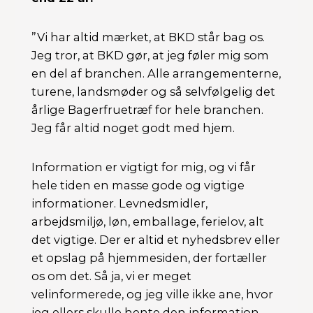
”Vi har altid mærket, at BKD står bag os.
Jeg tror, at BKD gør, at jeg føler mig som
en del af branchen. Alle arrangementerne,
turene, landsmøder og så selvfølgelig det
årlige Bagerfruetræf for hele branchen.
Jeg får altid noget godt med hjem.
Information er vigtigt for mig, og vi får
hele tiden en masse gode og vigtige
informationer. Levnedsmidler,
arbejdsmiljø, løn, emballage, ferielov, alt
det vigtige. Der er altid et nyhedsbrev eller
et opslag på hjemmesiden, der fortæller
os om det. Så ja, vi er meget
velinformerede, og jeg ville ikke ane, hvor
jeg ellers skulle hente den information.