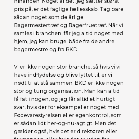
hinanden. Noget af det, jeg sætter størst
pris på, er det faglige fællesskab. Tag bare
sådan noget som de årlige
Bagermestertræf og Bagerfruetræf. Når vi
samles i branchen, får jeg altid noget med
hjem, jeg kan bruge, både fra de andre
bagermestre og fra BKD.
Vi er ikke nogen stor branche, så hvis vi vil
have indflydelse og blive lyttet til, er vi
nødt til at stå sammen. BKD er ikke nogen
stor og tung organisation. Man kan altid
få fat i nogen, og jeg får altid et hurtigt
svar, hvis der for eksempel er noget med
Fødevarestyrelsen eller egenkontrol, som
er sådan lidt her-og-nu-agtigt. Men det
gælder også, hvis det er direktøren eller