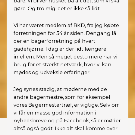
bare. Vi bliver husket på alt det, som vi skal
gøre. Og tro mig, det er ikke så lidt.
Vi har været medlem af BKD, fra jeg købte
forretningen for 34 år siden. Dengang lå
der en bagerforretning på hvert
gadehjørne. I dag er der lidt længere
imellem. Men så meget desto mere har vi
brug for et stærkt netværk, hvor vi kan
mødes og udveksle erfaringer.
Jeg synes stadig, at møderne med de
andre bagermestre, som for eksempel
vores Bagermestertræf, er vigtige. Selv om
vi får en masse god information i
nyhedsbreve og på Facebook, så er møder
altså også godt. Ikke alt skal komme over