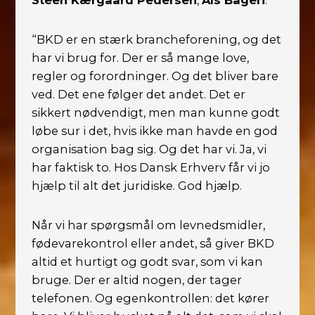
“BKD er en stærk brancheforening, og det
har vi brug for. Der er så mange love,
regler og forordninger. Og det bliver bare
ved. Det ene følger det andet. Det er
sikkert nødvendigt, men man kunne godt
løbe sur i det, hvis ikke man havde en god
organisation bag sig. Og det har vi. Ja, vi
har faktisk to. Hos Dansk Erhverv får vi jo
hjælp til alt det juridiske. God hjælp.
Når vi har spørgsmål om levnedsmidler,
fødevarekontrol eller andet, så giver BKD
altid et hurtigt og godt svar, som vi kan
bruge. Der er altid nogen, der tager
telefonen. Og egenkontrollen: det kører