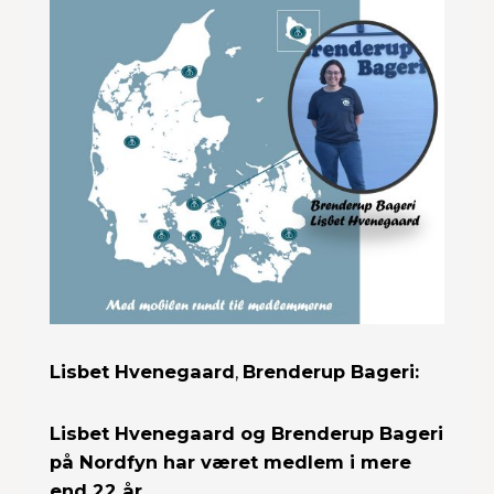
Lisbet Hvenegaard
,
Brenderup Bageri:
Lisbet Hvenegaard og Brenderup Bageri
på Nordfyn har været medlem i mere
end 22 år.