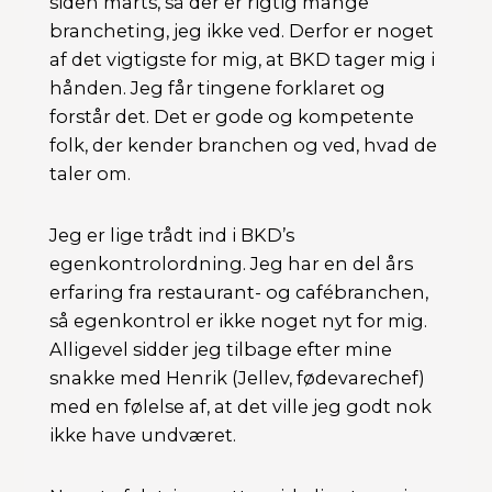
siden marts, så der er rigtig mange
brancheting, jeg ikke ved. Derfor er noget
af det vigtigste for mig, at BKD tager mig i
hånden. Jeg får tingene forklaret og
forstår det. Det er gode og kompetente
folk, der kender branchen og ved, hvad de
taler om.
Jeg er lige trådt ind i BKD’s
egenkontrolordning. Jeg har en del års
erfaring fra restaurant- og cafébranchen,
så egenkontrol er ikke noget nyt for mig.
Alligevel sidder jeg tilbage efter mine
snakke med Henrik (Jellev, fødevarechef)
med en følelse af, at det ville jeg godt nok
ikke have undværet.