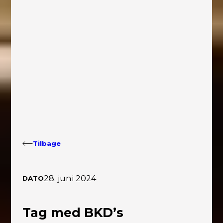
Tilbage
28. juni 2024
DATO
Tag med BKD’s