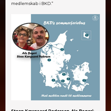
medlemskab i BKD.”
Steen Kærgaard Pedersen
,
Als Bageri
: