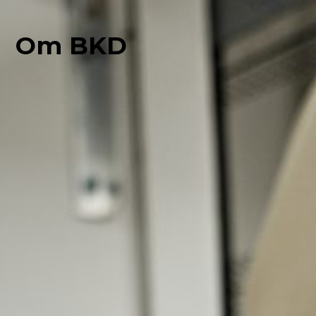
Om BKD