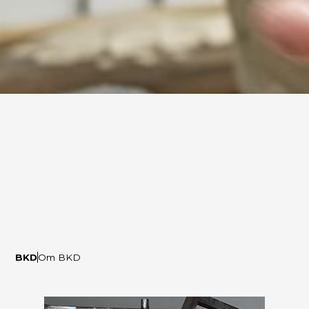
BKD
Om BKD