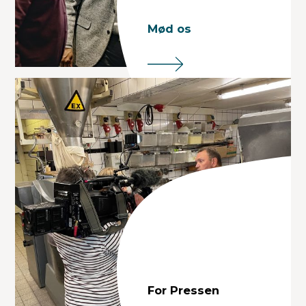
Mød os
For Pressen