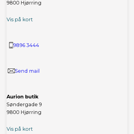
9800 Hjørring
Vis på kort
9896 3444
Send mail
Aurion butik
Søndergade 9
9800 Hjørring
Vis på kort