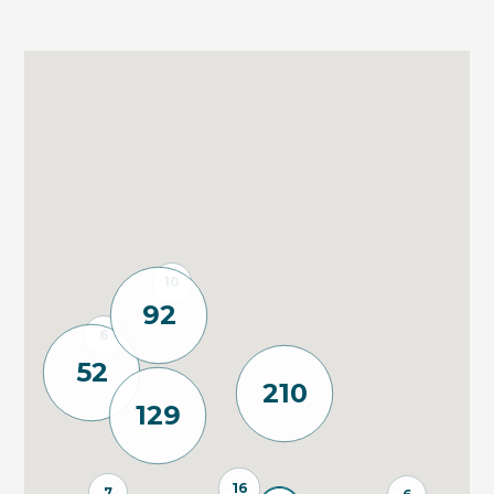
10
92
6
52
210
129
16
7