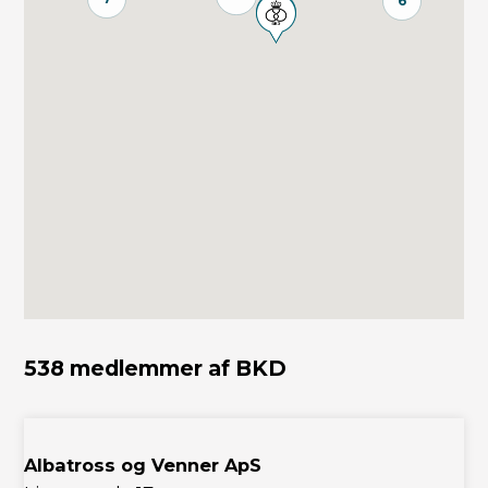
6
538 medlemmer af BKD
Albatross og Venner ApS