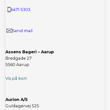
6471 5303
Send mail
Assens Bageri – Aarup
Bredgade 27
5560 Aarup
Vis på kort
Aurion A/S
Guldagervej 525