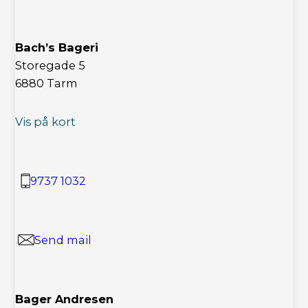
Bach’s Bageri
Storegade 5
6880 Tarm
Vis på kort
9737 1032
Send mail
Bager Andresen