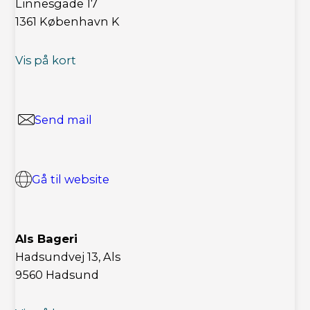
Linnesgade 17
1361 København K
Vis på kort
Send mail
Gå til website
Als Bageri
Hadsundvej 13, Als
9560 Hadsund