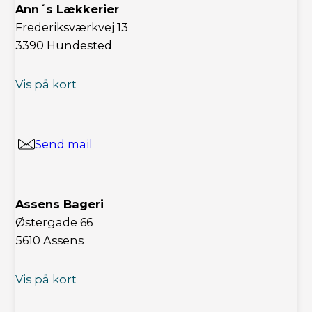
Ann´s Lækkerier
Frederiksværkvej 13
3390 Hundested
Vis på kort
Send mail
Assens Bageri
Østergade 66
5610 Assens
Vis på kort