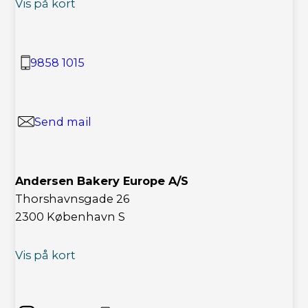
Vis på kort
9858 1015
Send mail
Andersen Bakery Europe A/S
Thorshavnsgade 26
2300 København S
Vis på kort