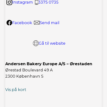
Instagram
3375 0735
Facebook
Send mail
Gå til website
Andersen Bakery Europe A/S – Ørestaden
Ørestad Boulevard 49 A
2300 København S
Vis på kort