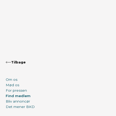
Tilbage
Om os
Mød os
For pressen
Find medlem
Bliv annoncør
Det mener BKD