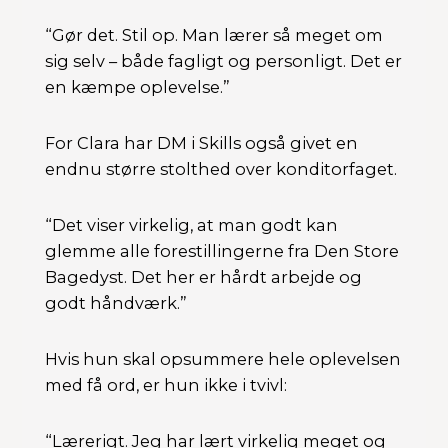
“Gør det. Stil op. Man lærer så meget om
sig selv – både fagligt og personligt. Det er
en kæmpe oplevelse.”
For Clara har DM i Skills også givet en
endnu større stolthed over konditorfaget.
“Det viser virkelig, at man godt kan
glemme alle forestillingerne fra Den Store
Bagedyst. Det her er hårdt arbejde og
godt håndværk.”
Hvis hun skal opsummere hele oplevelsen
med få ord, er hun ikke i tvivl:
“Lærerigt. Jeg har lært virkelig meget og