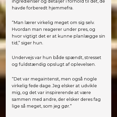
ingredienser og detaljer i forhold til det, de
havde forberedt hjemmefra.
“Man lærer virkelig meget om sig selv.
Hvordan man reagerer under pres, og
hvor vigtigt det er at kunne planlægge sin
tid,” siger hun.
Undervejs var hun både spændt, stresset
og fuldstændig opslugt af oplevelsen.
“Det var megaintenst, men også nogle
virkelig fede dage. Jeg elsker at udvikle
mig, og det var inspirerende at være
sammen med andre, der elsker deres fag
lige så meget, som jeg gør.”