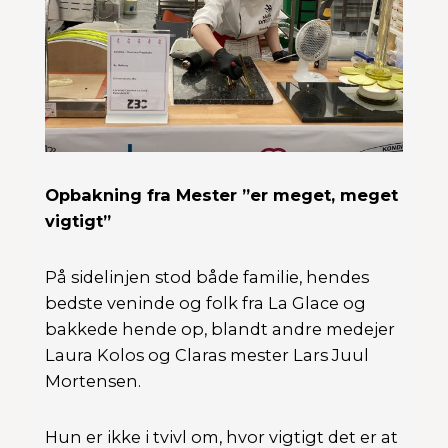
Opbakning fra Mester ”er meget, meget
vigtigt”
På sidelinjen stod både familie, hendes
bedste veninde og folk fra La Glace og
bakkede hende op, blandt andre medejer
Laura Kolos og Claras mester Lars Juul
Mortensen.
Hun er ikke i tvivl om, hvor vigtigt det er at