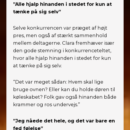
”Alle hjalp hinanden i stedet for kun at
tænke på sig selv”
Selve konkurrencen var præget af højt
pres, men også af stærkt sammenhold
mellem deltagerne. Clara fremhæver især
den gode stemning i konkurrenceteltet,
hvor alle hjalp hinanden i stedet for kun
at tænke på sig selv.
“Det var meget sådan: Hvem skal lige
bruge ovnen? Eller kan du holde døren til
køleskabet? Folk gav også hinanden både
krammer og ros undervejs.”
”Jeg nåede det hele, og det var bare en
fed følelse”