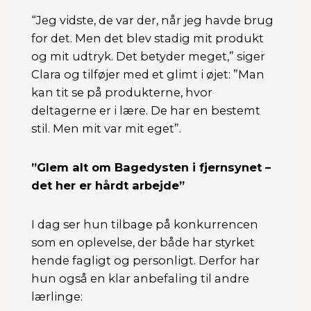
“Jeg vidste, de var der, når jeg havde brug
for det. Men det blev stadig mit produkt
og mit udtryk. Det betyder meget,” siger
Clara og tilføjer med et glimt i øjet: ”Man
kan tit se på produkterne, hvor
deltagerne er i lære. De har en bestemt
stil. Men mit var mit eget”.
”Glem alt om Bagedysten i fjernsynet –
det her er hårdt arbejde”
I dag ser hun tilbage på konkurrencen
som en oplevelse, der både har styrket
hende fagligt og personligt. Derfor har
hun også en klar anbefaling til andre
lærlinge: