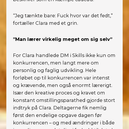
“Jeg tænkte bare: Fuck hvor var det fedt,”
fortæller Clara med et grin.
”Man lærer virkelig meget om sig selv”
For Clara handlede DM i Skills ikke kun om
konkurrencen, men langt mere om
personlig og faglig udvikling. Hele
forløbet op til konkurrencen var intenst
og krævende, men også enormt lærerigt.
Især den kreative proces og kravet om
konstant omstillingsparathed gjorde stort
indtryk på Clara. Deltagerne fik nemlig
først den endelige opgave dagen før
konkurrencen – og med ændringer i både