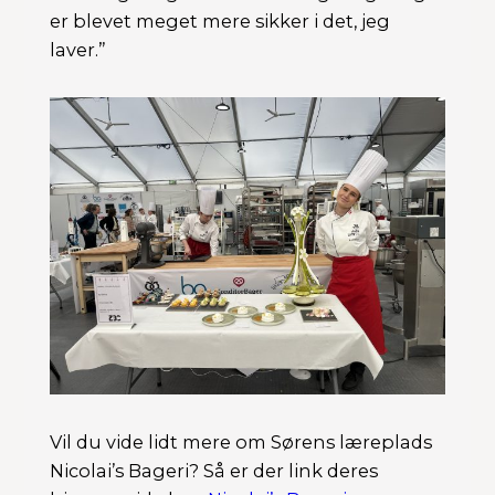
er blevet meget mere sikker i det, jeg
laver.”
Vil du vide lidt mere om Sørens læreplads
Nicolai’s Bageri? Så er der link deres