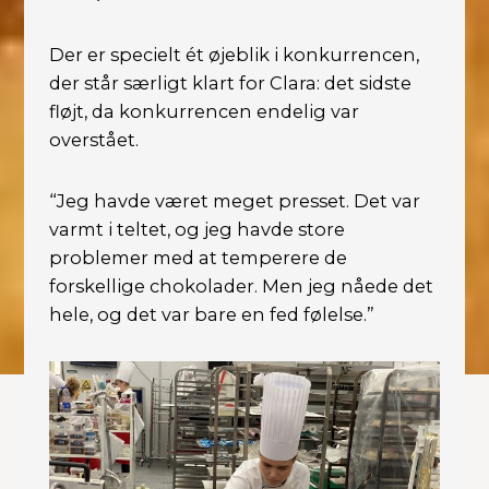
Der er specielt ét øjeblik i konkurrencen,
der står særligt klart for Clara: det sidste
fløjt, da konkurrencen endelig var
overstået.
“Jeg havde været meget presset. Det var
varmt i teltet, og jeg havde store
problemer med at temperere de
forskellige chokolader. Men jeg nåede det
hele, og det var bare en fed følelse.”