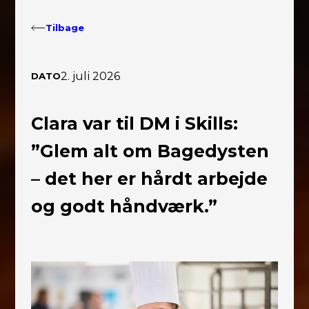
Tilbage
2. juli 2026
DATO
Clara var til DM i Skills:
”Glem alt om Bagedysten
– det her er hårdt arbejde
og godt håndværk.”