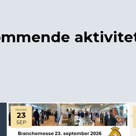
mmende aktivite
ONSDAG
23
SEP