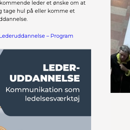
 kommende leder et ønske om at
g tage hul på eller komme et
uddannelse.
Lederuddannelse – Program