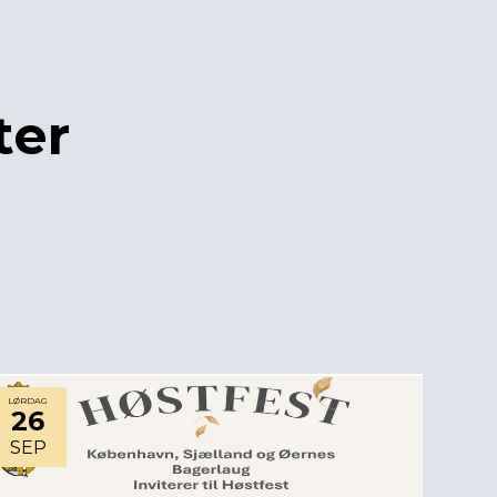
ter
LØRDAG
26
SEP