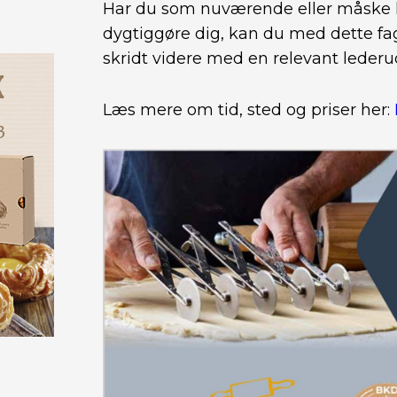
Har du som nuværende eller måske
dygtiggøre dig, kan du med dette fa
skridt videre med en relevant leder
Læs mere om tid, sted og priser her: