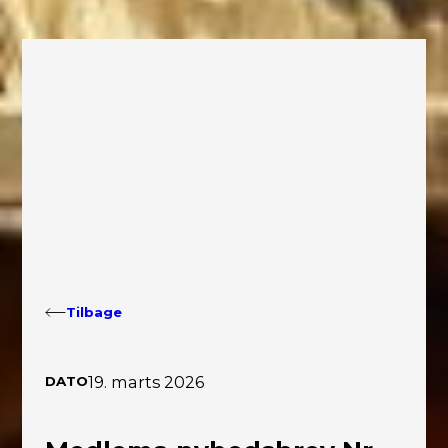
Tilbage
19. marts 2026
DATO