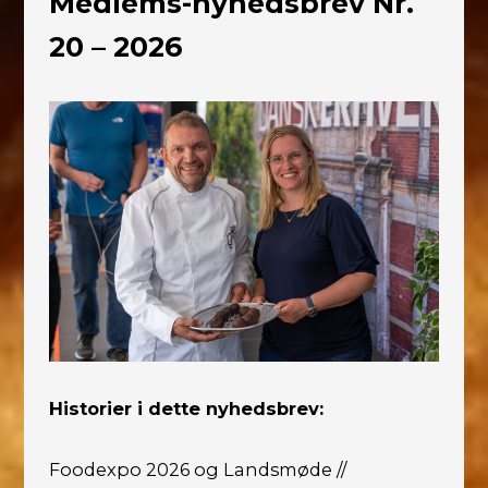
Medlems-nyhedsbrev Nr.
20 – 2026
Historier i dette nyhedsbrev:
Foodexpo 2026 og Landsmøde //