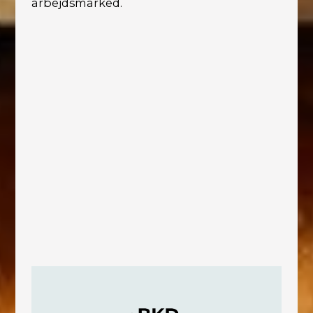
arbejdsmarked.