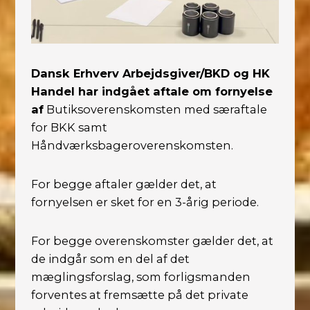
Dansk Erhverv Arbejdsgiver/BKD og HK
Handel har indgået aftale om fornyelse
af
Butiksoverenskomsten med særaftale
for BKK samt
Håndværksbageroverenskomsten.
For begge aftaler gælder det, at
fornyelsen er sket for en 3-årig periode.
For begge overenskomster gælder det, at
de indgår som en del af det
mæglingsforslag, som forligsmanden
forventes at fremsætte på det private