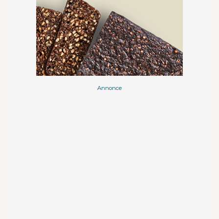
Annonce