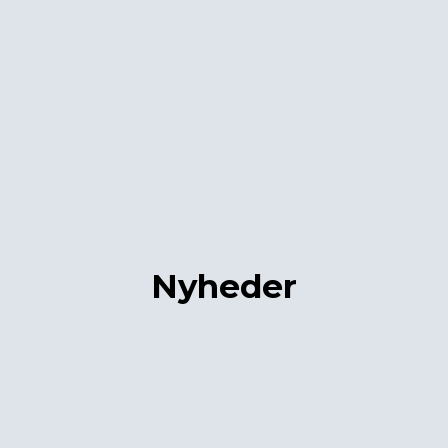
Nyheder