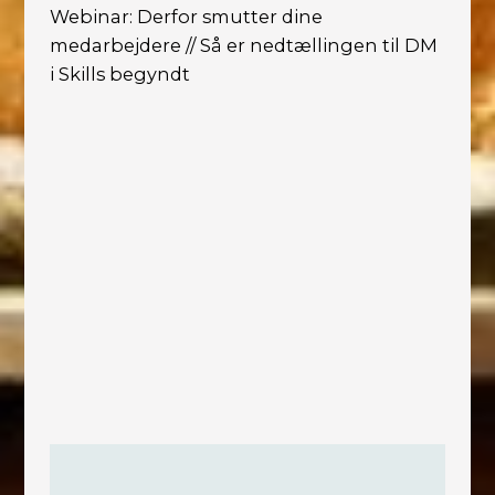
Webinar: Derfor smutter dine
medarbejdere // Så er nedtællingen til DM
i Skills​ begyndt