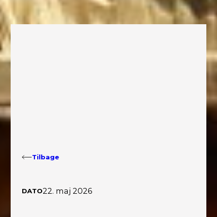
Tilbage
22. maj 2026
DATO