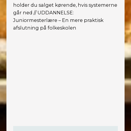
holder du salget kørende, hvis systemerne
går ned // UDDANNELSE:
Juniormesterlære – En mere praktisk
afslutning på folkeskolen