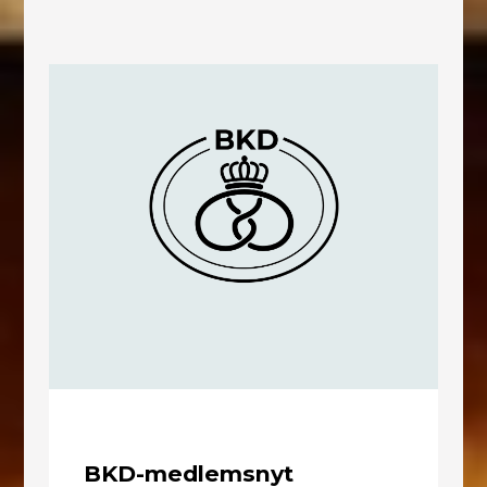
BKD-medlemsnyt