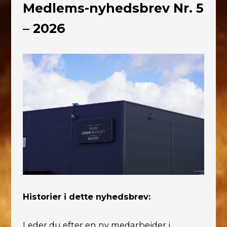
Medlems-nyhedsbrev Nr. 5
– 2026
Historier i dette nyhedsbrev:
Leder du efter en ny medarbejder i