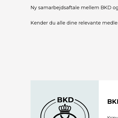
Ny samarbejdsaftale mellem BKD og
Kender du alle dine relevante medl
BK
Kræve