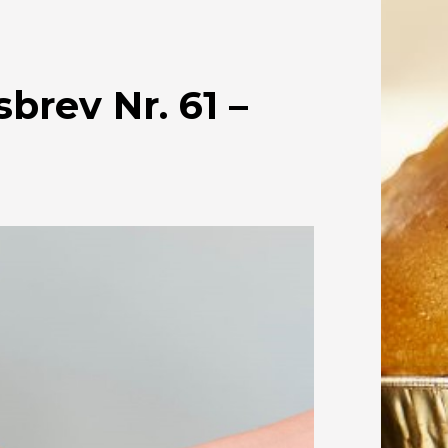
rev Nr. 61 –