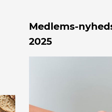
Medlems-nyhedsb
2025