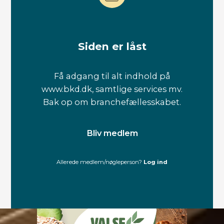
Siden er låst
Få adgang til alt indhold på
www.bkd.dk, samtlige services mv.
Bak op om branchefællesskabet.
Bliv medlem
Allerede medlem/nøgleperson?
Log ind