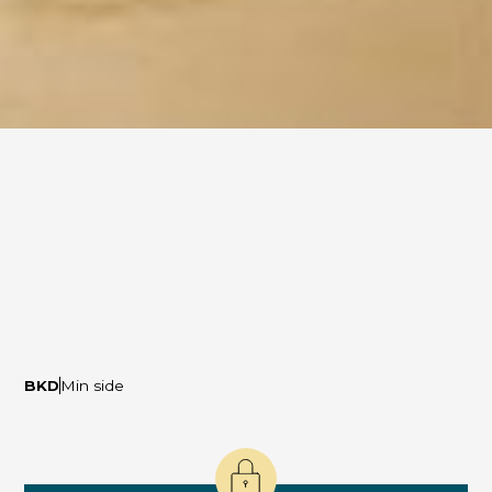
BKD
Min side