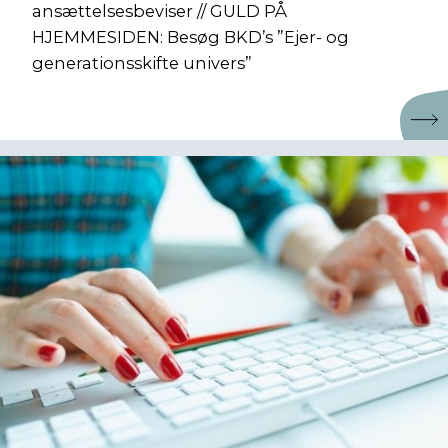
ansættelsesbeviser // GULD PÅ
HJEMMESIDEN: Besøg BKD’s ”Ejer- og
generationsskifte univers”