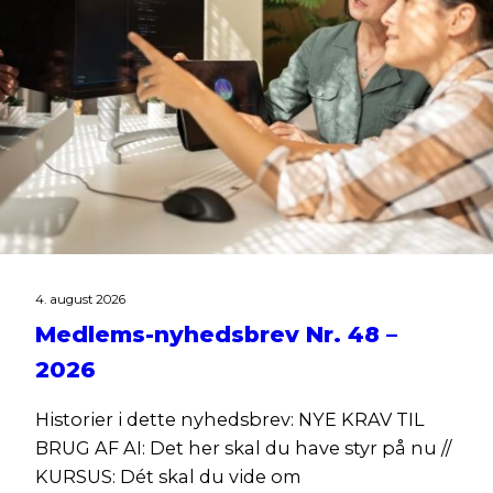
4. august 2026
Medlems-nyhedsbrev Nr. 48 –
2026
Historier i dette nyhedsbrev: NYE KRAV TIL
BRUG AF AI: Det her skal du have styr på nu //
KURSUS: Dét skal du vide om