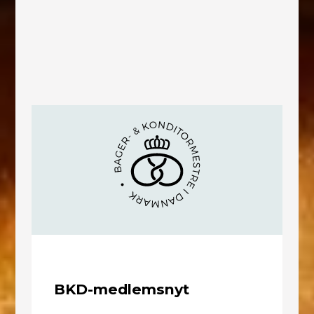
BKD-medlemsnyt