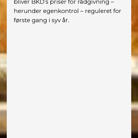
bliver BKD’s priser for rådgivning –
herunder egenkontrol – reguleret for
første gang i syv år.