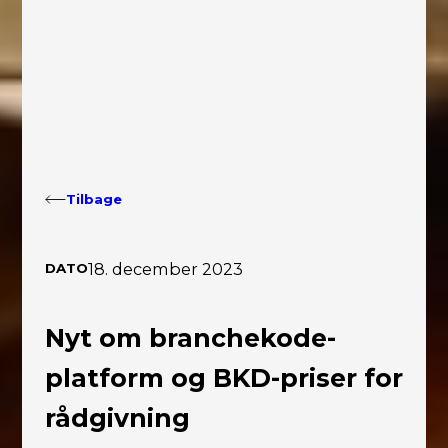
Tilbage
18. december 2023
DATO
Nyt om branchekode-
platform og BKD-priser for
rådgivning