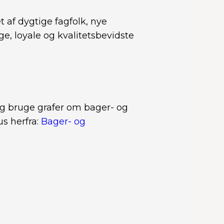
et af dygtige fagfolk, nye
e, loyale og kvalitetsbevidste
g bruge grafer om bager- og
s herfra:
Bager- og