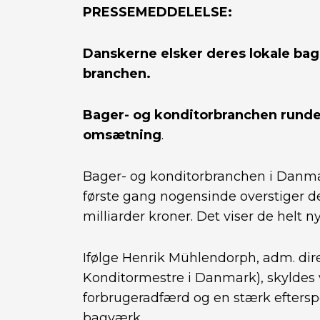
PRESSEMEDDELELSE:
Danskerne elsker deres lokale bag
branchen.
Bager- og konditorbranchen runder 
omsætning
.
Bager- og konditorbranchen i Danmar
første gang nogensinde overstiger 
milliarder kroner. Det viser de helt n
Ifølge Henrik Mühlendorph, adm. dir
Konditormestre i Danmark), skyldes
forbrugeradfærd og en stærk eftersp
bagværk.