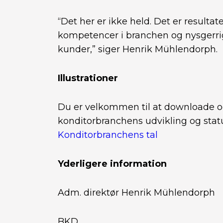
“Det her er ikke held. Det er resultat
kompetencer i branchen og nysgerrig
kunder,” siger Henrik Mühlendorph.
Illustrationer
Du er velkommen til at downloade o
konditorbranchens udvikling og statu
Konditorbranchens tal
Yderligere information
Adm. direktør Henrik Mühlendorph
BKD