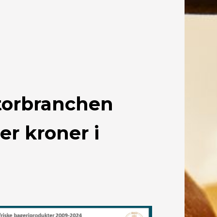
torbranchen
er kroner i