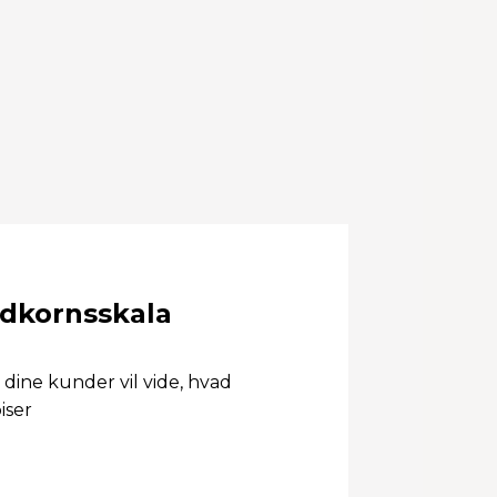
ldkornsskala
 dine kunder vil vide, hvad
iser