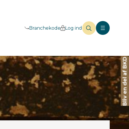
Branchekode
Log ind
Bliv en del af BKD