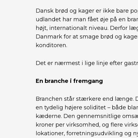
Dansk brød og kager er ikke bare p
udlandet har man fået øje på en bran
højt, internationalt niveau. Derfor læg
Danmark for at smage brød og kager,
konditoren.
Det er nærmest i lige linje efter gast
En branche i fremgang
Branchen står stærkere end længe. 
en tydelig højere soliditet – både b
kæderne. Den gennemsnitlige omsæt
kroner per virksomhed, og flere vi
lokationer, forretningsudvikling og 