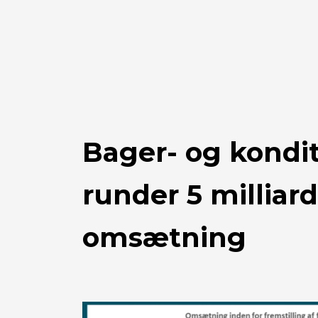
Bager- og kondi
runder 5 milliard
omsætning