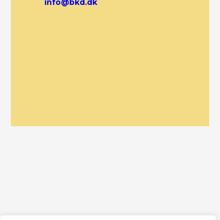
info@bkd.dk