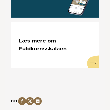
Læs mere om
Fuldkornsskalaen
DEL