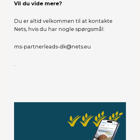
Vil du vide mere?
Du er altid velkommen til at kontakte
Nets, hvis du har nogle spørgsmål:
ms-partnerleads-dk@nets.eu
.