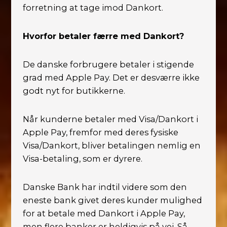
forretning at tage imod Dankort.
Hvorfor betaler færre med Dankort?
De danske forbrugere betaler i stigende
grad med Apple Pay. Det er desværre ikke
godt nyt for butikkerne.
Når kunderne betaler med Visa/Dankort i
Apple Pay, fremfor med deres fysiske
Visa/Dankort, bliver betalingen nemlig en
Visa-betaling, som er dyrere.
Danske Bank har indtil videre som den
eneste bank givet deres kunder mulighed
for at betale med Dankort i Apple Pay,
men flere banker er heldigvis på vej. Så