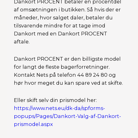
Dankort PROCENT betaler en procentdel
af omsætningen i butikken. Så hvis der er
måneder, hvor salget daler, betaler du
tilsvarende mindre for at tage imod
Dankort med en Dankort PROCENT
aftale.
Dankort PROCENT er den billigste model
for langt de fleste bagerforretninger.
Kontakt Nets på telefon 44 89 24 80 og
hør hvor meget du kan spare ved at skifte.
Eller skift selv din prismodel her:
https://www.nets.eu/dk-da/spforms-
popups/Pages/Dankort-Valg-af-Dankort-
prismodel.aspx