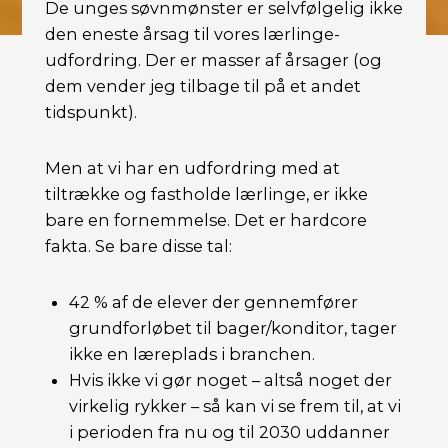
De unges søvnmønster er selvfølgelig ikke
den eneste årsag til vores lærlinge-
udfordring. Der er masser af årsager (og
dem vender jeg tilbage til på et andet
tidspunkt).
Men at vi har en udfordring med at
tiltrække og fastholde lærlinge, er ikke
bare en fornemmelse. Det er hardcore
fakta. Se bare disse tal:
42 % af de elever der gennemfører
grundforløbet til bager/konditor, tager
ikke en læreplads i branchen.
Hvis ikke vi gør noget – altså noget der
virkelig rykker – så kan vi se frem til, at vi
i perioden fra nu og til 2030 uddanner