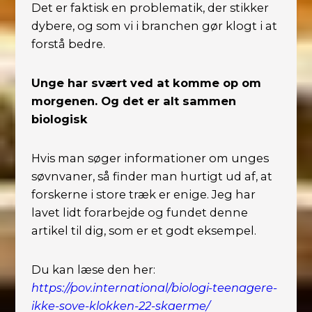
Det er faktisk en problematik, der stikker
dybere, og som vi i branchen gør klogt i at
forstå bedre.
Unge har svært ved at komme op om
morgenen. Og det er alt sammen
biologisk
Hvis man søger informationer om unges
søvnvaner, så finder man hurtigt ud af, at
forskerne i store træk er enige. Jeg har
lavet lidt forarbejde og fundet denne
artikel til dig, som er et godt eksempel.
Du kan læse den her:
https://pov.international/biologi-teenagere-
ikke-sove-klokken-22-skaerme/