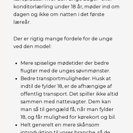
konditorlærling under 18 år, møder ind om
dagen og ikke om natten i det første
læreår.
Der er rigtig mange fordele for de unge
ved den model:
Mere spiselige mødetider der bedre
flugter med de unges søvnmønster.
Bedre transportmuligheder. Husk at
indtil de fylder 18, er de afhængige af
offentlig transport. Det spiller ikke altid
sammen med nattevagter. Dem kan
man så til gengæld få, når man fylder
18, og får mulighed for kørekort og bil.
Helt generelt en mere skånsom
introduktion til vores branche, så de