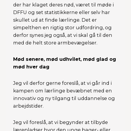
der har klaget deres nød, været til møde i
DFFU og set statistikkerne eller selv har
skullet ud at finde lærlinge. Det er
simpelthen en rigtig stor udfordring, og
derfor synes jeg også, at vi skal gå til den
med de helt store armbevægelser.
Mød senere, mød udhvilet, mød glad og
mød hver dag
Jeg vil derfor gerne foreslå, at vi går ind i
kampen om lærlinge bevæbnet med en
innovativ og ny tilgang til uddannelse og
arbejdstider.
Jeg vil foreslå, at vi begynder at tilbyde
lærepladser hvor den unge bager- eller