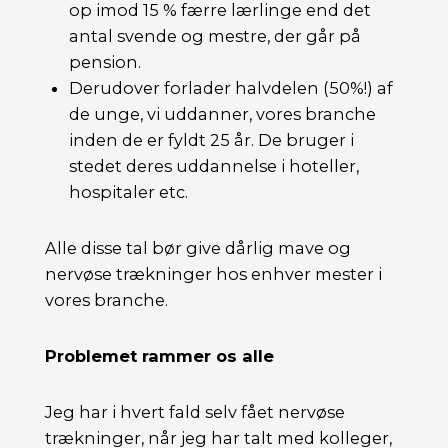
op imod 15 % færre lærlinge end det
antal svende og mestre, der går på
pension.
Derudover forlader halvdelen (50%!) af
de unge, vi uddanner, vores branche
inden de er fyldt 25 år. De bruger i
stedet deres uddannelse i hoteller,
hospitaler etc.
Alle disse tal bør give dårlig mave og
nervøse trækninger hos enhver mester i
vores branche.
Problemet rammer os alle
Jeg har i hvert fald selv fået nervøse
trækninger, når jeg har talt med kolleger,