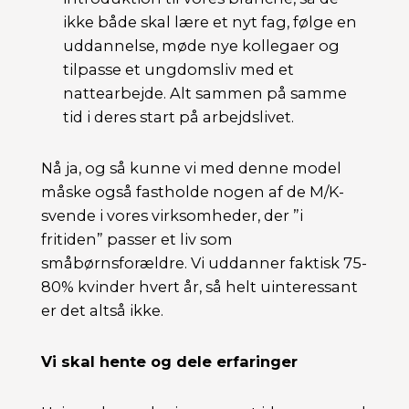
ikke både skal lære et nyt fag, følge en
uddannelse, møde nye kollegaer og
tilpasse et ungdomsliv med et
nattearbejde. Alt sammen på samme
tid i deres start på arbejdslivet.
Nå ja, og så kunne vi med denne model
måske også fastholde nogen af de M/K-
svende i vores virksomheder, der ”i
fritiden” passer et liv som
småbørnsforældre. Vi uddanner faktisk 75-
80% kvinder hvert år, så helt uinteressant
er det altså ikke.
Vi skal hente og dele erfaringer