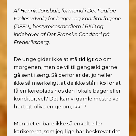
Af Henrik Jonsbak, formand i Det Faglige
Fællesudvalg for bager- og konditorfagene
(DFFU), bestyrelsesmedlem i BKD og
indehaver af Det Franske Conditori på
Frederiksberg.
De unge gider ikke at stå tidligt op om
morgenen, men de vil til gengæld gerne
gå sent i seng. Så derfor er det jo heller
ikke så mærkeligt, at de ikke står i kø for at
få en læreplads hos den lokale bager eller
konditor, vel? Det kan vi gamle mestre vel
hurtigt blive enige om, ikk`?
Men det er bare ikke så enkelt eller
karikereret, som jeg lige har beskrevet det.