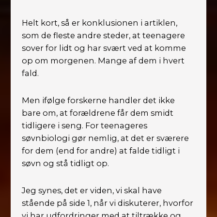
Helt kort, så er konklusionen i artiklen,
som de fleste andre steder, at teenagere
sover for lidt og har svært ved at komme
op om morgenen. Mange af dem i hvert
fald.
Men ifølge forskerne handler det ikke
bare om, at forældrene får dem smidt
tidligere i seng. For teenageres
søvnbiologi gør nemlig, at det er sværere
for dem (end for andre) at falde tidligt i
søvn og stå tidligt op.
Jeg synes, det er viden, vi skal have
stående på side 1, når vi diskuterer, hvorfor
vi har udfordringer med at tiltrække og