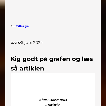
Tilbage
6. juni 2024
DATO
Kig godt på grafen og læs
så artiklen
Kilde: Danmarks
Statistik,