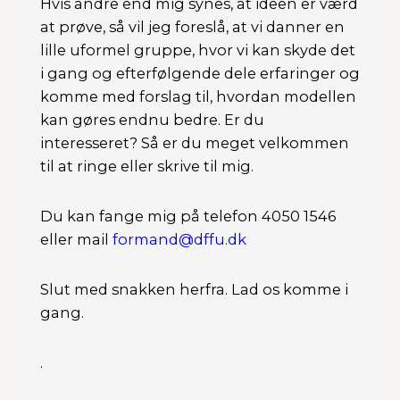
Hvis andre end mig synes, at ideen er værd
at prøve, så vil jeg foreslå, at vi danner en
lille uformel gruppe, hvor vi kan skyde det
i gang og efterfølgende dele erfaringer og
komme med forslag til, hvordan modellen
kan gøres endnu bedre. Er du
interesseret? Så er du meget velkommen
til at ringe eller skrive til mig.
Du kan fange mig på telefon 4050 1546
eller mail
formand@dffu.dk
Slut med snakken herfra. Lad os komme i
gang.
.