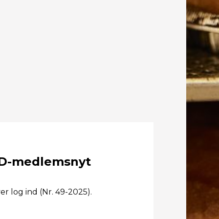
D-medlemsnyt
r log ind (Nr. 49-2025).