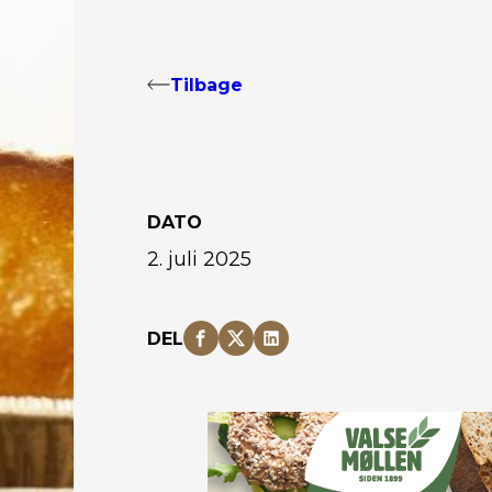
Tilbage
DATO
2. juli 2025
DEL