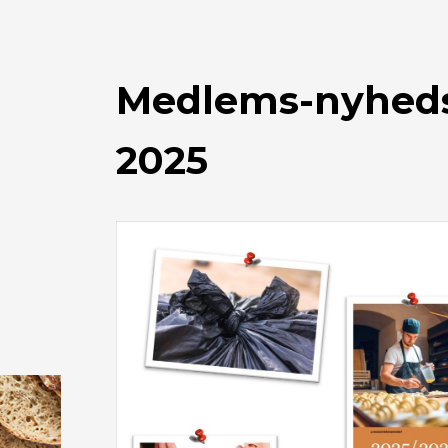
Medlems-nyheds
2025