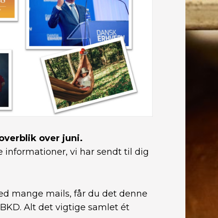
 overblik over juni.
 informationer, vi har sendt til dig
med mange mails, får du det denne
KD. Alt det vigtige samlet ét