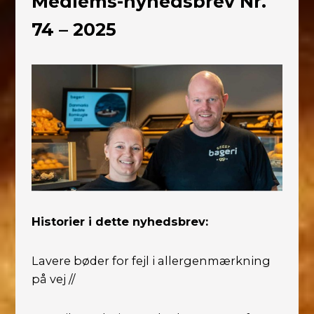
Medlems-nyhedsbrev Nr.
74 – 2025
Historier i dette nyhedsbrev:
Lavere bøder for fejl i allergenmærkning
på vej //