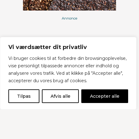
Annonce
Vi værdsætter dit privatliv
Vi bruger cookies til at forbedre din browsingoplevelse,
vise personligt tilpassede annoncer eller indhold og
analysere vores trafik. Ved at klikke på "Accepter alle",
accepterer du vores brug af cookies.
Tilbage
Tilpas
Afvis alle
Accepter alle
Branchekode og egenkontrol
Iværksætter
Lobbyisme
Mediehåndtering og SoMe
Netværk og faglige arrangementer