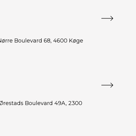
 Nørre Boulevard 68, 4600 Køge
 Ørestads Boulevard 49A, 2300