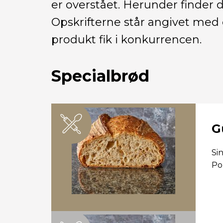
er overstået. Herunder finder d
Opskrifterne står angivet med
produkt fik i konkurrencen.
Specialbrød
G
Si
Po