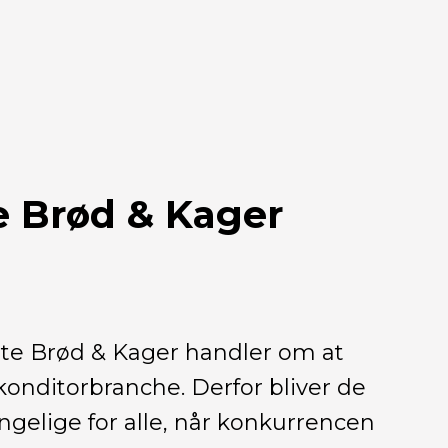
 Brød & Kager
e Brød & Kager handler om at
onditorbranche. Derfor bliver de
ængelige for alle, når konkurrencen