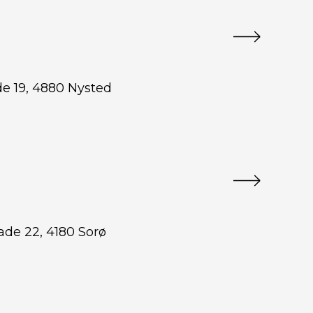
de 19, 4880 Nysted
gade 22, 4180 Sorø