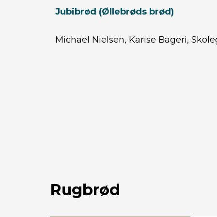
Jubi­brød (Øllebrøds brød)
Michael Nielsen, Karise Bageri, Skol
Rugbrød