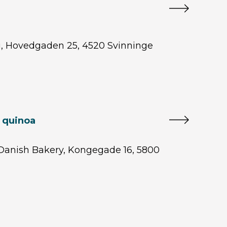
ri, Hovedgaden 25, 4520 Svinninge
 quinoa
Danish Bakery, Kongegade 16, 5800