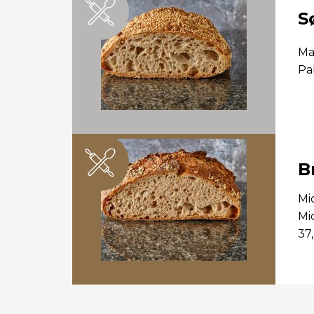
S
Ma
Pa
B
Mi
Mi
37