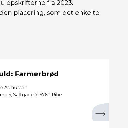
u opskrifterne fra 2023.
 den placering, som det enkelte
uld: Farmerbrød
ne Asmussen
mpei, Saltgade 7, 6760 Ribe