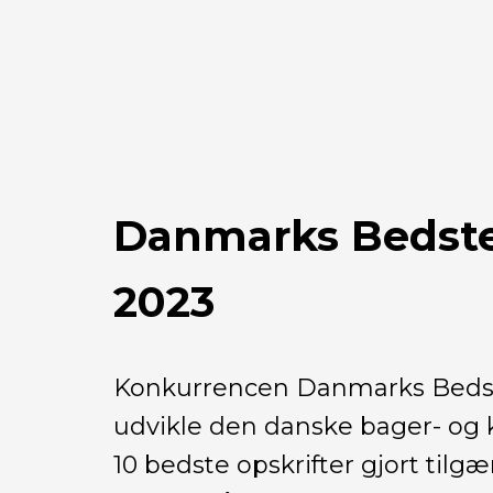
Danmarks Bedste
2023
Konkurrencen Danmarks Bedst
udvikle den danske bager- og k
10 bedste opskrifter gjort tilg