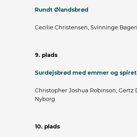
Rundt Ølandsbrød
Cecilie Christensen, Svinninge Bage
9. plads
Surdejsbrød med emmer og spiret
Christopher Joshua Robinson, Gertz 
Nyborg
10. plads