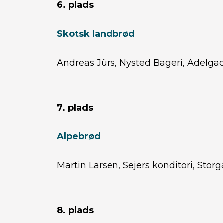
6. plads
Skotsk landbrød
Andreas Jürs, Nysted Bageri, Adelga
7. plads
Alpebrød
Martin Larsen, Sejers konditori, Stor
8. plads